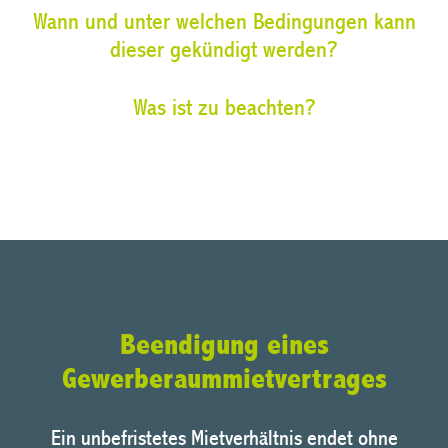
Wann und unter welchen Bedingungen kann
dieser gekündigt werden?
Was ist zu beachten?
Beendigung eines
Gewerberaummietvertrages
Ein unbefristetes Mietverhältnis endet ohne